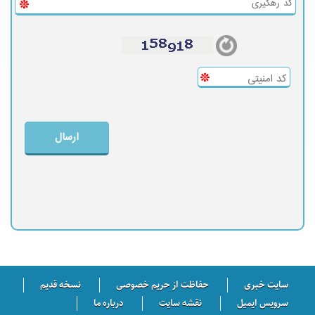
سایت خبری
حفاظت از حریم خصوصی
نسخه قدیم
سرویس ایمیل
نقشه سایت
درباره ما