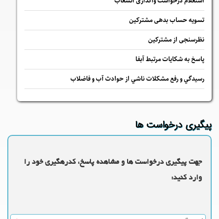
استعلام درخواست واگذاری انشعاب
تسویه حساب بدهی مشترکین
نظرسنجی از مشترکین
پاسخ به شكايات مرتبط آبفا
رسيدگي و رفع مشكلات ناشي از حوادث آب و فاضلاب
پیگیری درخواست ها
جهت پیگیری درخواست ها و مشاهده پاسخ، کدرهگیری خود را
وارد کنید: