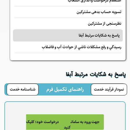
استعلام درخواست واگذاری انشعاب
تسویه حساب بدهی مشترکین
نظرسنجی از مشترکین
پاسخ به شكايات مرتبط آبفا
رسيدگي و رفع مشكلات ناشي از حوادث آب و فاضلاب
پاسخ به شكايات مرتبط آبفا
راهنمای تکمیل فرم
نمودار فرآیند خدمت
شناسنامه خدمت
جهت ورود به سامانه و ثبت درخواست خود؛ کلیک
کنید