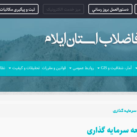
دستورالعمل بروز رساني
میز خدمت الکترونیک
ثبت و پیگیری مکاتبات 
آمار، شفافیت و GIS
روابـط عمومـی
قوانین و مقررات
تحقیقات و کیفیت
نظا
 سرمایه گذاری
عه سرمایه گذاری