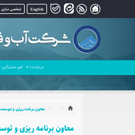
English
شخصی سازی
درباره مــا
امور مشترکین
معاون برنامه ریزی و توسعه
معاون برنامه ریزی و توس