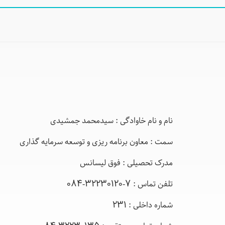
نام و نام خاوادگی : سیدمحمد جمشیدی
سمت : معاون برنامه ریزی و توسعه سرمایه گذاری
مدرک تحصیلی : فوق لیسانس
تلفن تماس : 7-32230120-084
شماره داخلی : 231