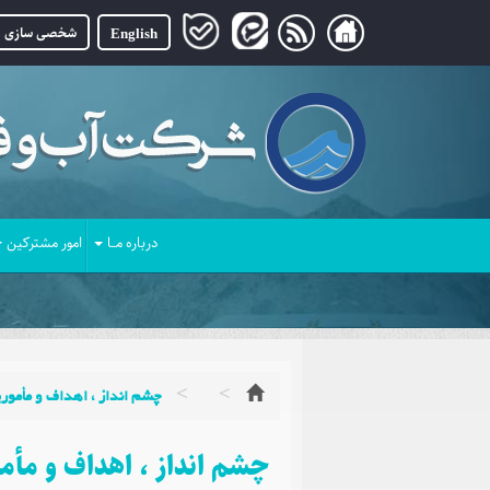
English
شخصی سازی
درباره مــا
امور مشترکین
چشم انداز ، اهداف و مأموری
چشم انداز ، اهداف و مأمو