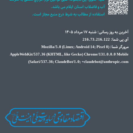
ايلام می باشد.
به شرط درج منبع مجاز است.
Mozilla/5.0 (Linux; Andro)
AppleWebKit/537.36 (KHTML, like Ge
Safari/537.36; ClaudeBot/